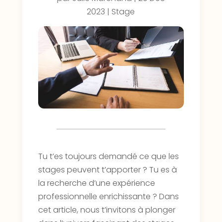
2023
|
Stage
Tu t’es toujours demandé ce que les
stages peuvent t’apporter ? Tu es à
la recherche d’une expérience
professionnelle enrichissante ? Dans
cet article, nous t’invitons à plonger