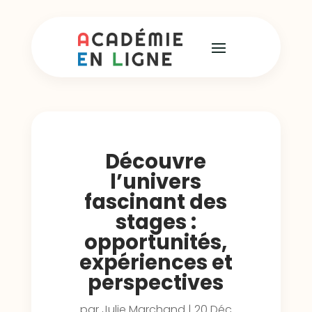
Découvre
l’univers
fascinant des
stages :
opportunités,
expériences et
perspectives
par
Julie Marchand
|
20 Déc