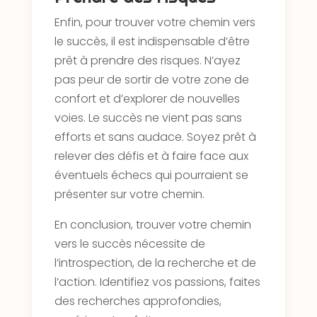
Enfin, pour trouver votre chemin vers
le succès, il est indispensable d’être
prêt à prendre des risques. N’ayez
pas peur de sortir de votre zone de
confort et d’explorer de nouvelles
voies. Le succès ne vient pas sans
efforts et sans audace. Soyez prêt à
relever des défis et à faire face aux
éventuels échecs qui pourraient se
présenter sur votre chemin.
En conclusion, trouver votre chemin
vers le succès nécessite de
l’introspection, de la recherche et de
l’action. Identifiez vos passions, faites
des recherches approfondies,