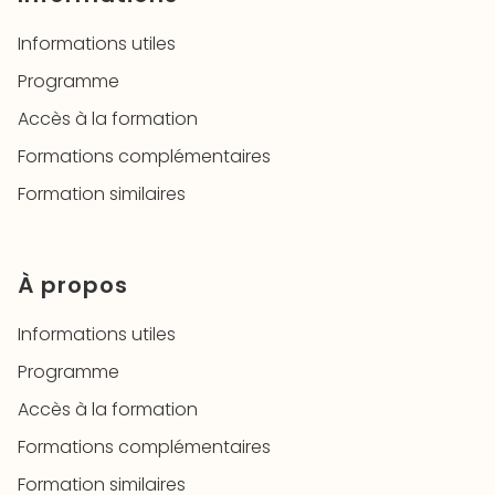
Informations utiles
Programme
Accès à la formation
Formations complémentaires
Formation similaires
À propos
Informations utiles
Programme
Accès à la formation
Formations complémentaires
Formation similaires