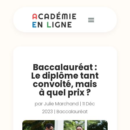
Baccalauréat :
Le diplôme tant
convoité, mais
à quel prix ?
par
Julie Marchand
|
11 Déc
2023
|
Baccalauréat