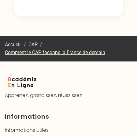
Accueil
/
CAP
/
Comment le CAP façonne la France de demain
Apprenez, grandissez, réussissez
Informations
Informations utiles