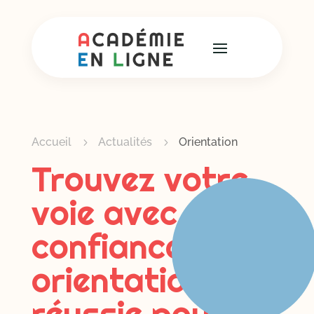
Accueil
Actualités
Orientation
5
5
Trouvez votre
voie avec
confiance : une
orientation
réussie pour un