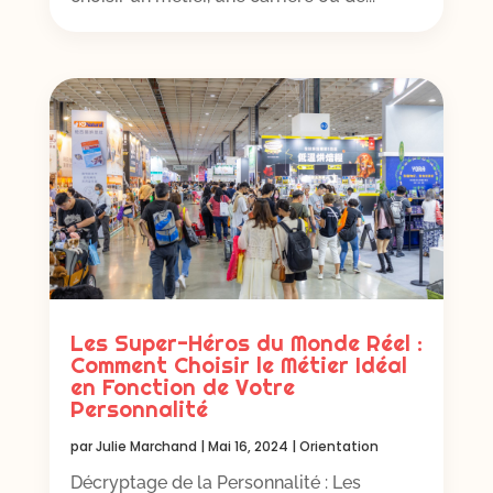
Les Super-Héros du Monde Réel :
Comment Choisir le Métier Idéal
en Fonction de Votre
Personnalité
par
Julie Marchand
|
Mai 16, 2024
|
Orientation
Décryptage de la Personnalité : Les