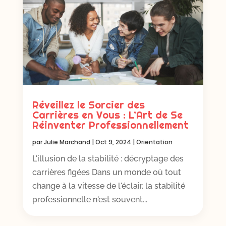
Réveillez le Sorcier des
Carrières en Vous : L’Art de Se
Réinventer Professionnellement
par
Julie Marchand
|
Oct 9, 2024
|
Orientation
L'illusion de la stabilité : décryptage des
carrières figées Dans un monde où tout
change à la vitesse de l'éclair, la stabilité
professionnelle n'est souvent...