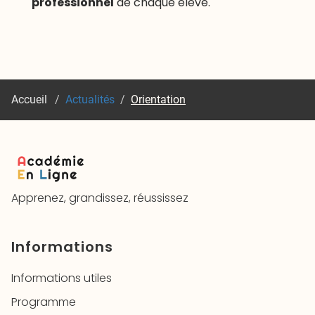
professionnel
de chaque élève.
Accueil
/
Actualités
/
Orientation
Apprenez, grandissez, réussissez
Informations
Informations utiles
Programme