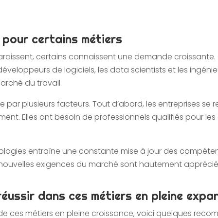
pour certains métiers
raissent, certains connaissent une demande croissante.
éveloppeurs de logiciels, les data scientists et les ingénieu
arché du travail.
 par plusieurs facteurs. Tout d’abord, les entreprises s
nt. Elles ont besoin de professionnels qualifiés pour les a
hnologies entraîne une constante mise à jour des compéten
nouvelles exigences du marché sont hautement apprécié
ussir dans ces métiers en pleine expa
’un de ces métiers en pleine croissance, voici quelques r