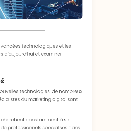
s avancées technologiques et les
rs d’aujourd’hui et examiner
té
 nouvelles technologies, de nombreux
cialistes du marketing digital sont
ses cherchent constamment à se
e de professionnels spécialisés dans