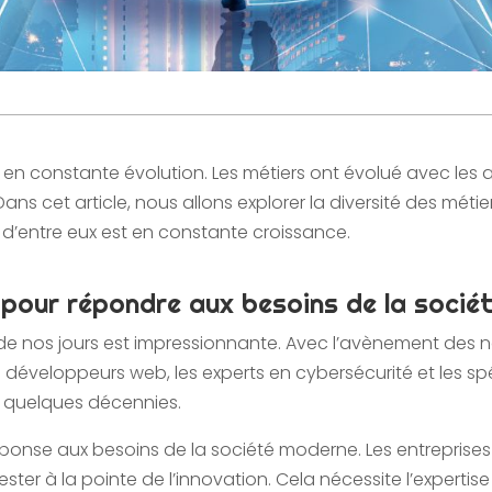
st en constante évolution. Les métiers ont évolué avec le
ns cet article, nous allons explorer la diversité des métie
d’entre eux est en constante croissance.
 pour répondre aux besoins de la socié
s de nos jours est impressionnante. Avec l’avènement des
 développeurs web, les experts en cybersécurité et les spé
 a quelques décennies.
 réponse aux besoins de la société moderne. Les entrepri
ter à la pointe de l’innovation. Cela nécessite l’expertis