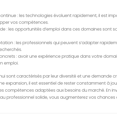
ontinue : les technologies évoluent rapidement, il est impo
opper vos compétences.
lide : les opportunités d’emploi dans ces domaines sont
ation : les professionnels qui peuvent s’adapter rapid
echerchés.
crets : avoir une expérience pratique dans votre domaine
un emploi.
’hui sont caractérisés par leur diversité et une demande 
ine expansion, il est essentiel de rester constamment à jo
es compétences adaptées aux besoins du marché. En inv
au professionnel solide, vous augmenterez vos chances d