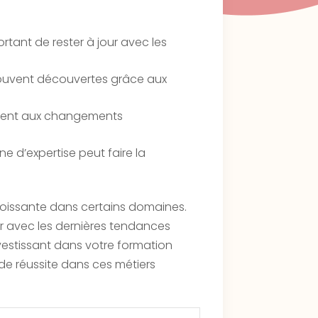
rtant de rester à jour avec les
 souvent découvertes grâce aux
ement aux changements
 d’expertise peut faire la
croissante dans certains domaines.
ur avec les dernières tendances
estissant dans votre formation
e réussite dans ces métiers