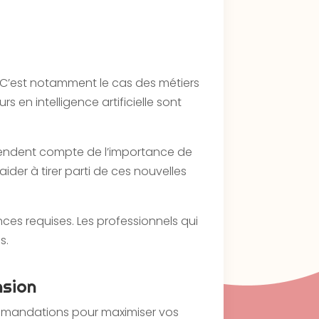
 C’est notamment le cas des métiers
rs en intelligence artificielle sont
e rendent compte de l’importance de
ider à tirer parti de ces nouvelles
ces requises. Les professionnels qui
s.
nsion
ecommandations pour maximiser vos